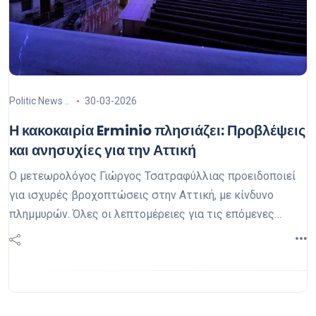
Politic News ..
30-03-2026
Η κακοκαιρία Erminio πλησιάζει: Προβλέψεις
και ανησυχίες για την Αττική
Ο μετεωρολόγος Γιώργος Τσατραφύλλιας προειδοποιεί
για ισχυρές βροχοπτώσεις στην Αττική, με κίνδυνο
πλημμυρών. Όλες οι λεπτομέρειες για τις επόμενες
ημέρες.