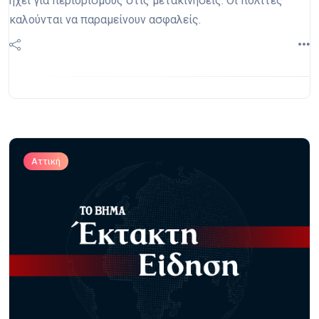
ηχεί για περιορισμούς στις μετακινήσεις. Οι πολίτες
καλούνται να παραμείνουν ασφαλείς.
Αττική