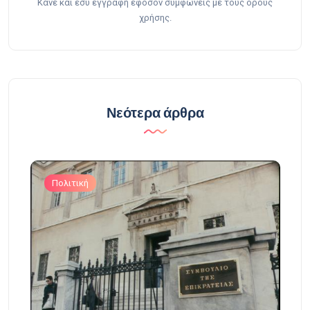
Κάνε και εσύ εγγραφή εφόσον συμφωνείς με τους όρους
χρήσης.
Νεότερα άρθρα
Πολιτική