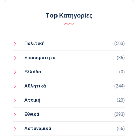
Top Κατηγορίες
Πολιτική
(503)
Επικαιρότητα
(86)
Ελλάδα
(0)
Αθλητικά
(244)
Αττική
(20)
Εθνικά
(293)
Αστυνομικά
(66)