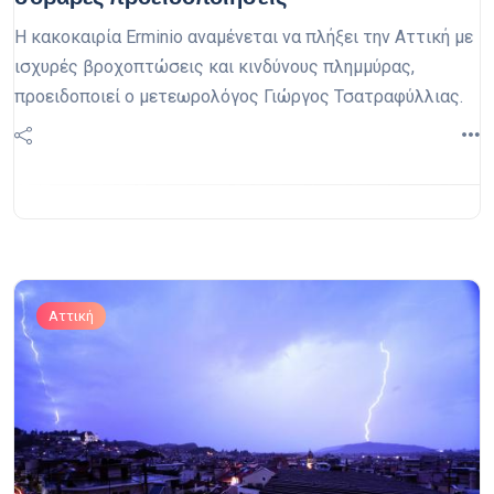
Η κακοκαιρία Erminio αναμένεται να πλήξει την Αττική με
ισχυρές βροχοπτώσεις και κινδύνους πλημμύρας,
προειδοποιεί ο μετεωρολόγος Γιώργος Τσατραφύλλιας.
Αττική