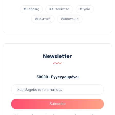
#Ειδήσεις
#Αυτοκίνητα
#υγεία
#Πολιτική
#Οικονομία
Newsletter
50000+ Εγγεγραμμένοι
Subscribe