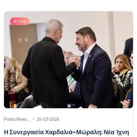
Αττική
Politic News ..
26-03-2026
Η Συνεργασία Χαρδαλιά-Μώραλη: Νέα Ίχνη