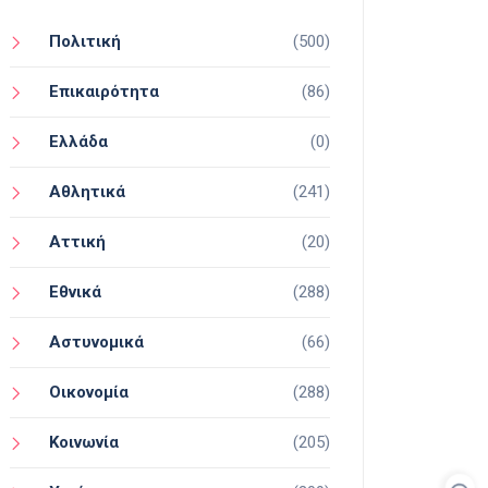
Πολιτική
(500)
Επικαιρότητα
(86)
Ελλάδα
(0)
Αθλητικά
(241)
Αττική
(20)
Εθνικά
(288)
Αστυνομικά
(66)
Οικονομία
(288)
Κοινωνία
(205)