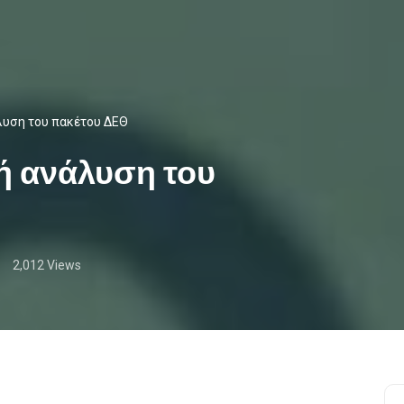
λυση του πακέτου ΔΕΘ
ή ανάλυση του
2,012 Views