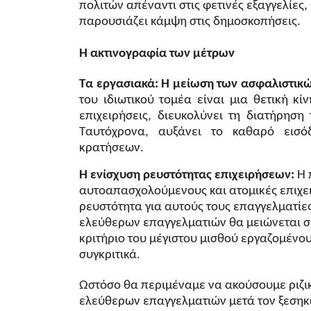
πολιτών απέναντι στις φετινές εξαγγελίες
παρουσιάζει κάμψη στις δημοσκοπήσεις.
Η ακτινογραφία των μέτρων
Τα εργασιακά:
Η μείωση των ασφαλιστικ
του ιδιωτικού τομέα είναι μια θετική κί
επιχειρήσεις, διευκολύνει τη διατήρηση
Ταυτόχρονα, αυξάνει το καθαρό εισ
κρατήσεων.
Η ενίσχυση ρευστότητας επιχειρήσεων:
Η 
αυτοαπασχολούμενους και ατομικές επιχει
ρευστότητα για αυτούς τους επαγγελματίε
ελεύθερων επαγγελματιών θα μειώνεται σε 
κριτήριο του μέγιστου μισθού εργαζομένο
συγκριτικά.
Ωστόσο θα περιμέναμε να ακούσουμε ριζι
ελεύθερων επαγγελματιών μετά τον ξεσηκ