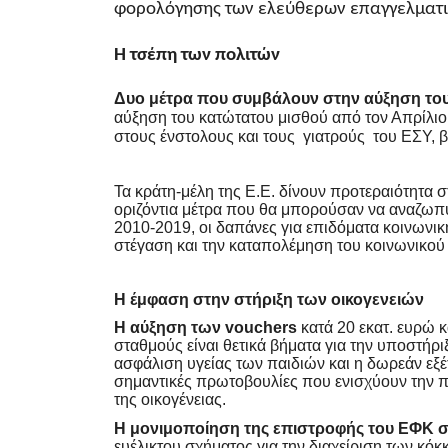
φορολόγησης των ελεύθερων επαγγελματι
Η τσέπη των πολιτών
Δυο μέτρα που συμβάλουν στην αύξηση του
αύξηση του κατώτατου μισθού από τον Απρίλιο 
στους ένστολους και τους γιατρούς του ΕΣΥ, 
Τα κράτη-μέλη της Ε.Ε. δίνουν προτεραιότητα
οριζόντια μέτρα που θα μπορούσαν να αναζωπ
2010-2019, οι δαπάνες για επιδόματα κοινωνικ
στέγαση και την καταπολέμηση του κοινωνικού
Η έμφαση στην στήριξη των οικογενειών
Η αύξηση των vouchers
κατά 20 εκατ. ευρώ 
σταθμούς είναι θετικά βήματα για την υποστήρ
ασφάλιση υγείας των παιδιών και η δωρεάν εξέτ
σημαντικές πρωτοβουλίες που ενισχύουν την π
της οικογένειας.
Η μονιμοποίηση της επιστροφής του ΕΦΚ
σ
ευέλικτου σχήματος για την διαχείριση των κό