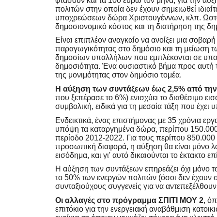
φτάσουν και τα 100 ευρώ τον μήνα, για την αύ
πολιτών στην οποία δεν έχουν σημειωθεί ιδιαί
υποχρεώσεων δώρα Χριστουγέννων, κλπ. Ωστόσ
δημοσιονομικό κόστος και τη διατήρηση της δη
Είναι επιπλέον αναγκαίο να ανοίξει μια σοβαρ
παραγωγικότητας στο δημόσιο και τη μείωση 
δημοσίων υπαλλήλων που εμπλέκονται σε υποθ
δημοσιότητα. Ένα ουσιαστικό βήμα προς αυτή 
της μονιμότητας στον δημόσιο τομέα.
Η αύξηση των συντάξεων
έως 2,5% από την
που ξεπέρασε το 6%) ενισχύει το διαθέσιμο ε
συμβολική, ειδικά για τη μεσαία τάξη που έχει 
Ενδεικτικά, ένας επιστήμονας με 35 χρόνια εργ
υπόψη τα καταργημένα δώρα, περίπου 150.000 
περίοδο 2012-2022. Για τους περίπου 850.000
προσωπική διαφορά, η αύξηση θα είναι μόνο λο
εισόδημα, και γι' αυτό δικαιούνται το έκτακτο ε
Η αύξηση των συντάξεων επηρεάζει όχι μόνο του
το 50% των ενεργών πολιτών (όσοι δεν έχουν 
συνταξιούχους συγγενείς για να αντεπεξέλθουν
Οι αλλαγές στο πρόγραμμα ΣΠΙΤΙ ΜΟΥ 2
, ό
επιτόκιο για την ενεργειακή αναβάθμιση κατοικ