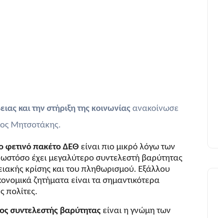
 Γρηγοριάδη
ειας και την στήριξη της κοινωνίας
ανακοίνωσε
ος Μητσοτάκης.
το φετινό πακέτο ΔΕΘ
είναι πιο μικρό λόγω των
ωστόσο έχει μεγαλύτερο συντελεστή βαρύτητας
ειακής κρίσης και του πληθωρισμού. Εξάλλου
ικονομικά ζητήματα είναι τα σημαντικότερα
 πολίτες.
ερος συντελεστής βαρύτητας
είναι η γνώμη των