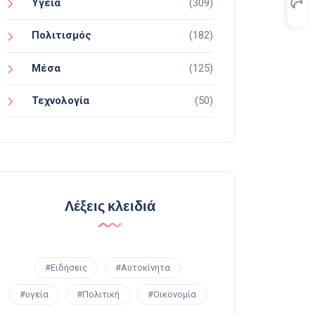
Υγεία
(309)
Πολιτισμός
(182)
Μέσα
(125)
Τεχνολογία
(50)
Λέξεις κλειδιά
#Ειδήσεις
#Αυτοκίνητα
#υγεία
#Πολιτική
#Οικονομία