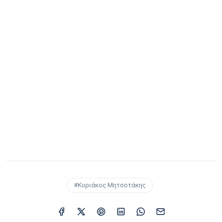
#Κυριάκος Μητσοτάκης