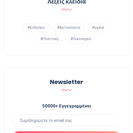
Λέξεις κλειδιά
#Ειδήσεις
#Αυτοκίνητα
#υγεία
#Πολιτική
#Οικονομία
Newsletter
50000+ Εγγεγραμμένοι