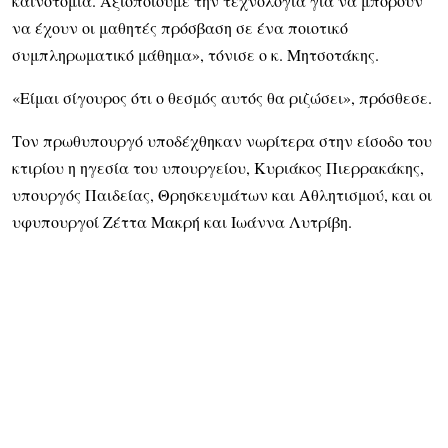
καινοτομία. Αξιοποιούμε την τεχνολογία για να μπορούν
να έχουν οι μαθητές πρόσβαση σε ένα ποιοτικό
συμπληρωματικό μάθημα», τόνισε ο κ. Μητσοτάκης.
«Είμαι σίγουρος ότι ο θεσμός αυτός θα ριζώσει», πρόσθεσε.
Τον πρωθυπουργό υποδέχθηκαν νωρίτερα στην είσοδο του
κτιρίου η ηγεσία του υπουργείου, Κυριάκος Πιερρακάκης,
υπουργός Παιδείας, Θρησκευμάτων και Αθλητισμού, και οι
υφυπουργοί Ζέττα Μακρή και Ιωάννα Λυτρίβη.